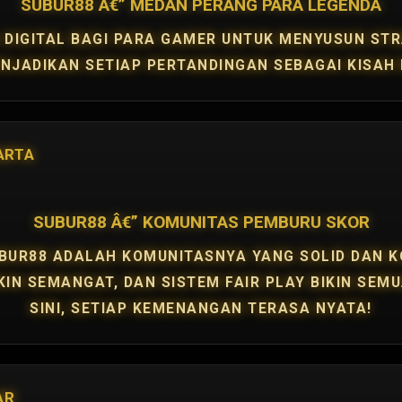
SUBUR88 Â€” MEDAN PERANG PARA LEGENDA
DIGITAL BAGI PARA GAMER UNTUK MENYUSUN ST
NJADIKAN SETIAP PERTANDINGAN SEBAGAI KISAH
ARTA
SUBUR88 Â€” KOMUNITAS PEMBURU SKOR
UBUR88 ADALAH KOMUNITASNYA YANG SOLID DAN 
KIN SEMANGAT, DAN SISTEM FAIR PLAY BIKIN SEMU
SINI, SETIAP KEMENANGAN TERASA NYATA!
AR