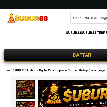
r
s
e
-
CARI
I
n
d
SUBUR88
SUBUR88 TERP
o
n
e
s
DAFTAR
i
a
!
Home
SUBUR88 | Arena Digital Para Legenda, Tempat Setiap Pertandinga
Skip
to
the
end
of
the