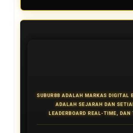
SUBUR88 ADALAH MARKAS DIGITAL 
ADALAH SEJARAH DAN SETIA
LEADERBOARD REAL-TIME, DAN