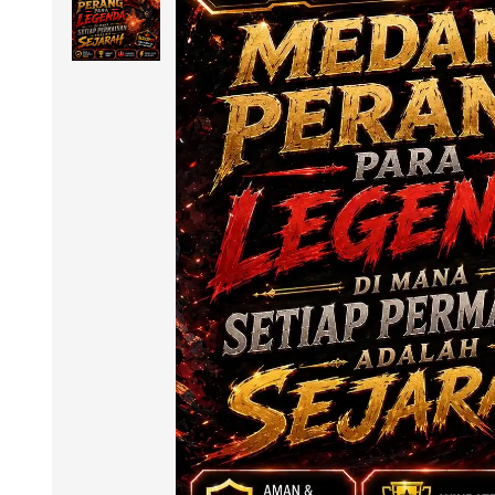
images
gallery