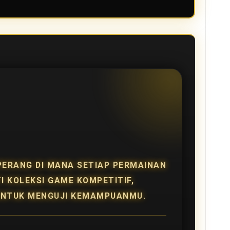
PERANG DI MANA SETIAP PERMAINAN
 KOLEKSI GAME KOMPETITIF,
 UNTUK MENGUJI KEMAMPUANMU.