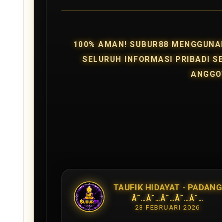
100% AMAN! SUBUR88 MENGGUNAK
SELURUH INFORMASI PRIBADI 
ANGGO
TAUFIK HIDAYAT - PADANG
Â˜…Â˜…Â˜…Â˜…Â˜…
23 FEBRUARI 2026