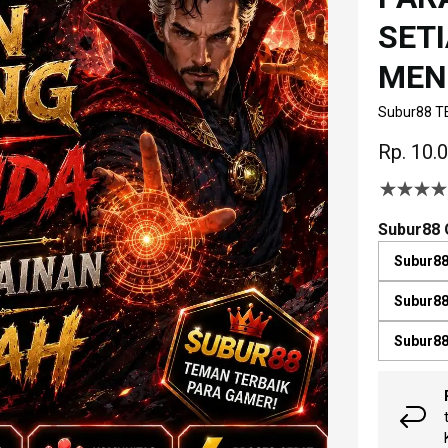
SET
MEN
Subur88 
Rp. 10.
4.5
dari
5
Subur88 
bintang,
nilai
Subur8
rating
rata-
Subur88
rata.
Read
13
Subur8
Reviews.
Tautan
halaman
yang
sama.