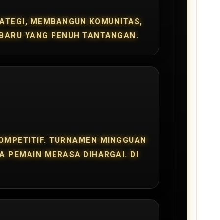
RATEGI, MEMBANGUN KOMUNITAS,
 BARU YANG PENUH TANTANGAN.
KOMPETITIF. TURNAMEN MINGGUAN
A PEMAIN MERASA DIHARGAI. DI